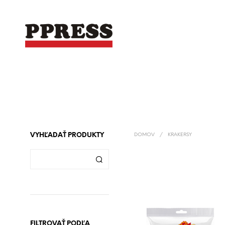
VYHĽADAŤ PRODUKTY
DOMOV
/
KRAKERSY
FILTROVAŤ PODĽA