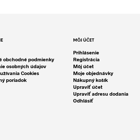
IE
MÔJ ÚČET
Prihlásenie
é obchodné podmienky
Registrácia
ie osobných údajov
Môj účet
užívania Cookies
Moje objednávky
ý poriadok
Nákupný košík
Upraviť účet
Upraviť adresu dodania
Odhlásiť