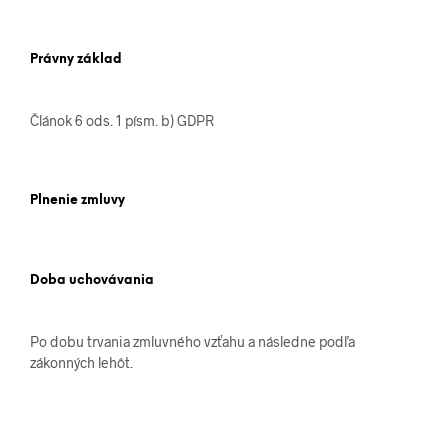
Právny základ
Článok 6 ods. 1 písm. b) GDPR
Plnenie zmluvy
Doba uchovávania
Po dobu trvania zmluvného vzťahu a následne podľa
zákonných lehôt.