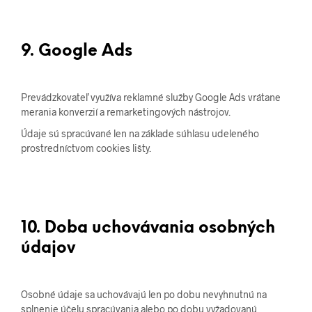
9. Google Ads
Prevádzkovateľ využíva reklamné služby Google Ads vrátane
merania konverzií a remarketingových nástrojov.
Údaje sú spracúvané len na základe súhlasu udeleného
prostredníctvom cookies lišty.
10. Doba uchovávania osobných
údajov
Osobné údaje sa uchovávajú len po dobu nevyhnutnú na
splnenie účelu spracúvania alebo po dobu vyžadovanú