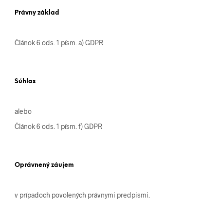
Právny základ
Článok 6 ods. 1 písm. a) GDPR
Súhlas
alebo
Článok 6 ods. 1 písm. f) GDPR
Oprávnený záujem
v prípadoch povolených právnymi predpismi.