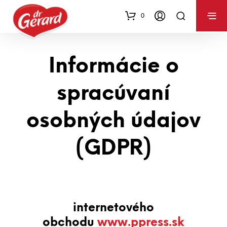
0
Informácie o
spracúvaní
osobných údajov
(GDPR)
internetového
obchodu
www.ppress.sk