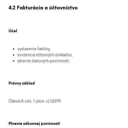
4.2 Fakturácia a účtovníctvo
Účel
vystavenie faktúry,
evidencia účtovných dokladov,
plnenie daňových povinností.
Právny základ
Článok 6 ods. 1 písm. c) GDPR
Plnenie zákonnej povinnosti