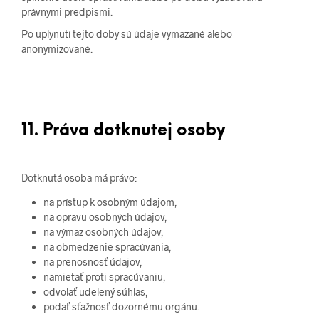
právnymi predpismi.
Po uplynutí tejto doby sú údaje vymazané alebo
anonymizované.
11. Práva dotknutej osoby
Dotknutá osoba má právo:
na prístup k osobným údajom,
na opravu osobných údajov,
na výmaz osobných údajov,
na obmedzenie spracúvania,
na prenosnosť údajov,
namietať proti spracúvaniu,
odvolať udelený súhlas,
podať sťažnosť dozornému orgánu.