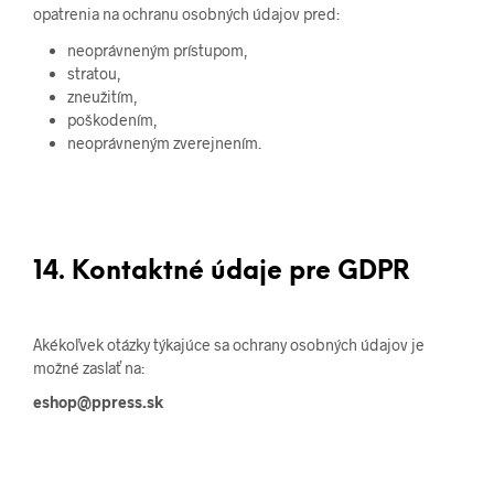
opatrenia na ochranu osobných údajov pred:
neoprávneným prístupom,
stratou,
zneužitím,
poškodením,
neoprávneným zverejnením.
14. Kontaktné údaje pre GDPR
Akékoľvek otázky týkajúce sa ochrany osobných údajov je
možné zaslať na:
eshop@ppress.sk