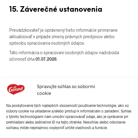
15. Záverečné ustanovenia
Prevádzkovateľ je oprávnený tieto informácie primerane
aktualizovať v prípade zmeny právnych predpisov alebo
spôsobu spracúvania osobných údajov.
Táto informácia o spracúvaní osobných údajov nadobúda
účinnosť dňa
01.07.2026
.
Spravujte súhlas so súbormi
cookie
Na poskytovanie tých najlepších skúseností používame technológie, ako sú
súbory cookie na ukladanie a/alebo prístup k informáciám o zariadení. Súhlas
s týmito technológiami nám umožní spracovávať údaje, ako je správanie pri
prehliadaní alebo jedinečné ID na tejto stránke. Nesúhlas alebo odvolanie
súhlasu môže nepriaznivo ovplyvniť určité vlastnosti a funkcie.