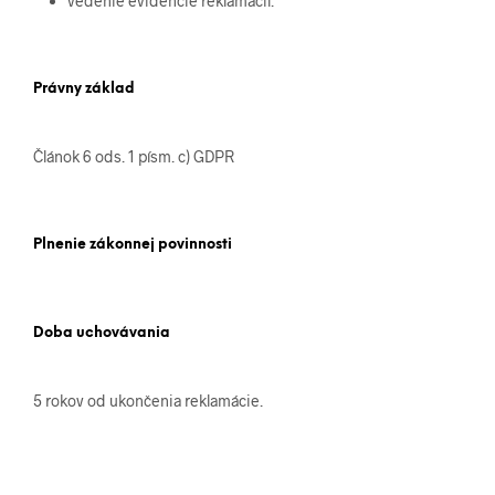
vedenie evidencie reklamácií.
Právny základ
Článok 6 ods. 1 písm. c) GDPR
Plnenie zákonnej povinnosti
Doba uchovávania
5 rokov od ukončenia reklamácie.