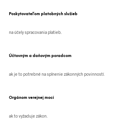
Poskytovateľom platobných služieb
na účely spracovania platieb.
Účtovným a daňovým poradcom
ak je to potrebné na splnenie zákonných povinností.
Orgánom verejnej moci
ak to vyžaduje zákon.