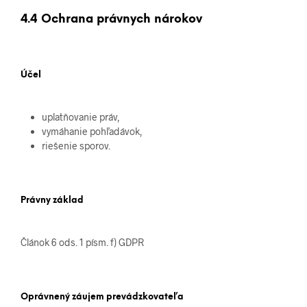
4.4 Ochrana právnych nárokov
Účel
uplatňovanie práv,
vymáhanie pohľadávok,
riešenie sporov.
Právny základ
Článok 6 ods. 1 písm. f) GDPR
Oprávnený záujem prevádzkovateľa