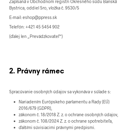
Zapísaná v Obchodnom registri Okresného súdu Banská
Bystrica, oddiel Sro, vložka č. 9530/S
E-mail: eshop@ppress.sk
Telefón: +421 45 5454 902
(ďalej len „Prevádzkovateľ“)
2. Právny rámec
Spracúvanie osobných údajov sa vykonáva v súlade s:
Nariadením Európskeho parlamentu a Rady (EÚ)
2016/679 (GDPR),
zákonom č. 18/2018 Z. z. o ochrane osobných údajov,
zákonom č. 108/2024 Z. z. o ochrane spotrebiteľa,
ďalšími súvisiacimi právnymi predpismi.