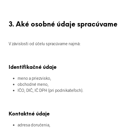
3. Aké osobné údaje spracúvame
V závislosti od účelu spracúvame najmä:
Identifikačné údaje
meno a priezvisko,
obchodné meno,
IČO, DIČ, IČ DPH (pri podnikateľoch).
Kontaktné údaje
adresa doručenia,