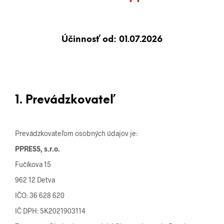
Účinnosť od: 01.07.2026
1. Prevádzkovateľ
Prevádzkovateľom osobných údajov je:
PPRESS, s.r.o.
Fučíkova 15
962 12 Detva
IČO: 36 628 620
IČ DPH: SK2021903114