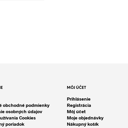
IE
MÔJ ÚČET
Prihlásenie
é obchodné podmienky
Registrácia
ie osobných údajov
Môj účet
užívania Cookies
Moje objednávky
ý poriadok
Nákupný košík