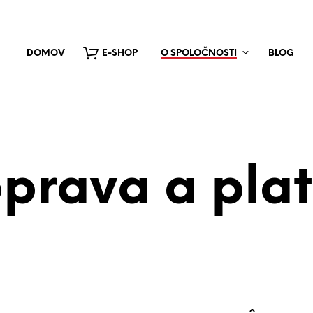
DOMOV
E-SHOP
O SPOLOČNOSTI
BLOG
prava a pla