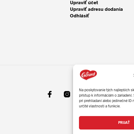
Upraviť účet
Upraviť adresu dodania
Odhlásiť
Na poskytovanie tých najlepších s
prístup k informáciám o zariadení.
pri prehliadaní alebo jedinečné ID
určité vlastnosti a funkcie.
PRIJAŤ