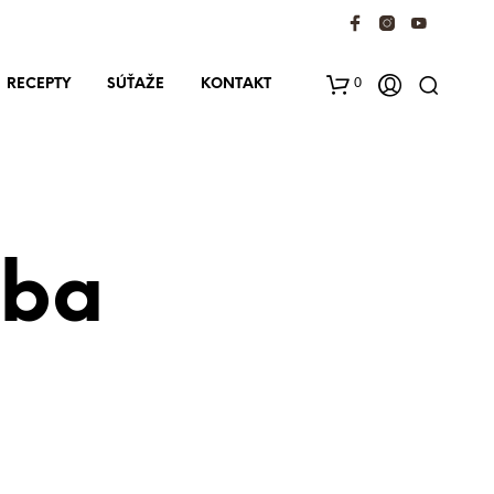
0
RECEPTY
SÚŤAŽE
KONTAKT
tba