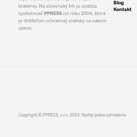
Blog
krakersy. Na slovenský trh ju uvádza
Kontakt
spoločnosť
PPRESS
od roku 2004, ktorá
je držiteľom ochrannej známky na našom
území.
Copyright © PPRESS, s.r.o. 2024. Všetky práva vyhradené.