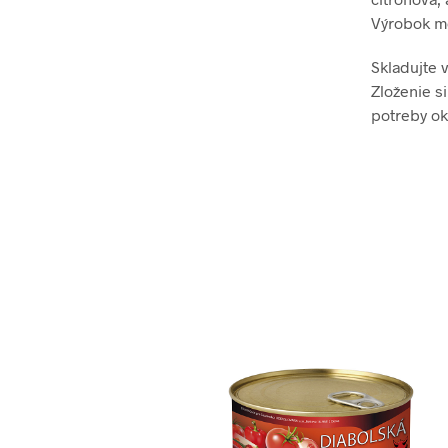
Výrobok m
Skladujte 
Zloženie s
potreby ok