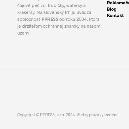
Reklamačn
čajové pečivo, trubičky, wafersy a
Blog
krakersy. Na slovenský trh ju uvádza
Kontakt
spoločnosť
PPRESS
od roku 2004, ktorá
je držiteľom ochrannej známky na našom
území.
Copyright © PPRESS, s.r.o. 2024. Všetky práva vyhradené.