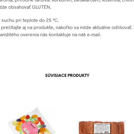
ôže obsahovať GLUTÉN.
v suchu pri teplote do 25 °C.
i prečítajte aj na produkte, nakoľko sa môže aktuálne odlišovať.
amžitého overenia nás kontaktuje na náš e-mail.
SÚVISIACE PRODUKTY