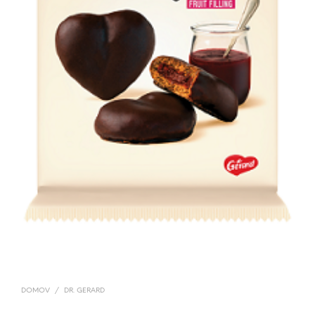
DOMOV
/
DR. GERARD