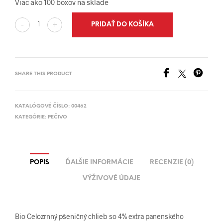
Viac ako 100 boxov na sklade
PRIDAŤ DO KOŠÍKA
-
+
SHARE THIS PRODUCT
KATALÓGOVÉ ČÍSLO:
00462
KATEGÓRIE:
PEČIVO
POPIS
ĎALŠIE INFORMÁCIE
RECENZIE (0)
VÝŽIVOVÉ ÚDAJE
Bio Celozrnný pšeničný chlieb so 4% extra panenského